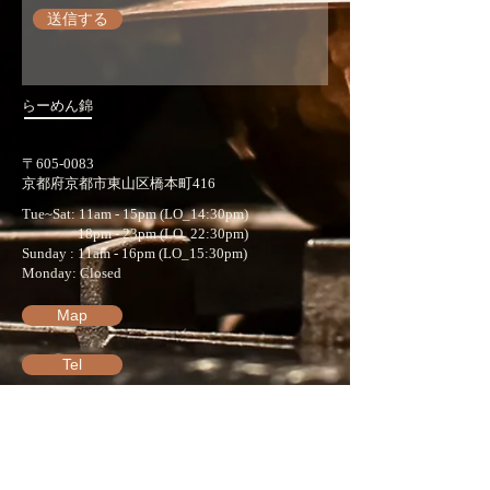
送信する
らーめん錦
〒605-0083
​京都府京都市東山区橋本町416
Tue~Sat: 11am - 15pm (LO_14:30pm)
18pm - 23pm (LO_22:30pm)
​Sunday : 11am - 16pm (LO_15:30pm)
​Monday: Closed
Map
Tel